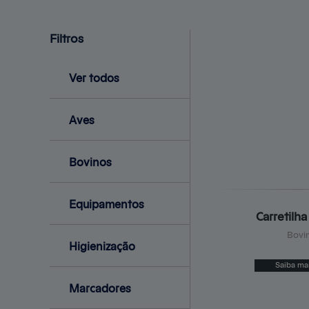
Filtros
Ver todos
Aves
Bovinos
Equipamentos
Carretilha
Bovi
Higienização
Saiba ma
Marcadores