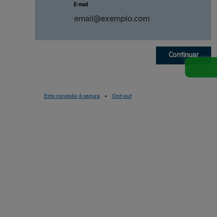
E-mail
Continuar
Esta conexão é segura
•
Opt-out